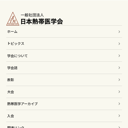
ホーム
トピックス
学会について
学会誌
表彰
大会
熱帯医学アーカイブ
入会
関連リンク