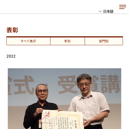
表彰
すべて表示
年別
部門別
2022